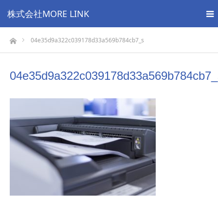
株式会社MORE LINK
ホーム
04e35d9a322c039178d33a569b784cb7_s
04e35d9a322c039178d33a569b784cb7_