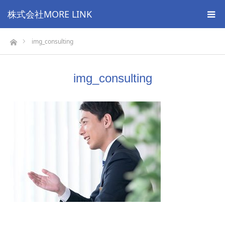
株式会社MORE LINK
ホーム
img_consulting
img_consulting