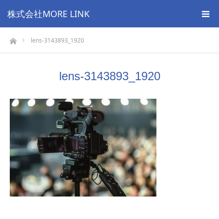
株式会社MORE LINK
ホーム
lens-3143893_1920
lens-3143893_1920