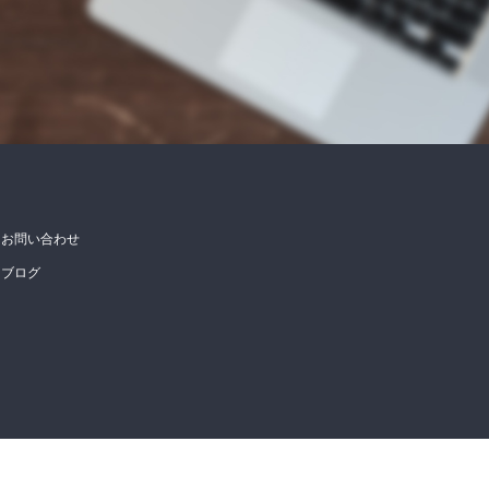
お問い合わせ
ブログ
PA