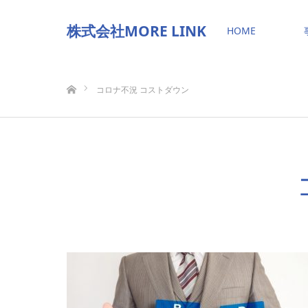
株式会社MORE LINK
HOME
ホーム
コロナ不況 コストダウン