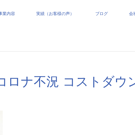
事業内容
実績（お客様の声）
ブログ
会
コロナ不況 コストダウ