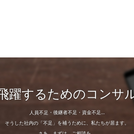
飛躍するためのコンサ
人員不足・後継者不足・資金不足…
そうした社内の「不足」を補うために、私たちが居ます。
さあ、まずは、ご相談を。