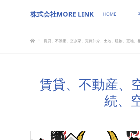
株式会社MORE LINK
HOME
ホーム
賃貸、不動産、空き家、売買仲介、土地、建物、更地、
賃貸、不動産、
続、