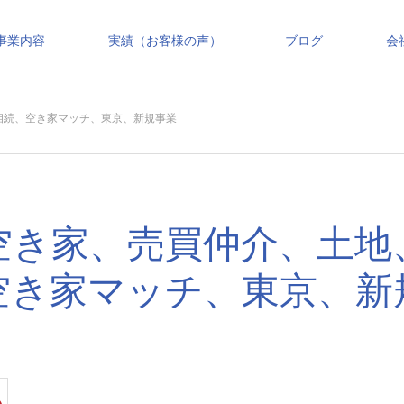
事業内容
実績（お客様の声）
ブログ
会
相続、空き家マッチ、東京、新規事業
空き家、売買仲介、土地
空き家マッチ、東京、新