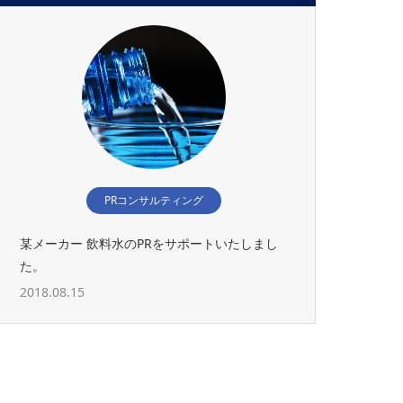
PRコンサルティング
某メーカー 飲料水のPRをサポートいたしまし
た。
2018.08.15