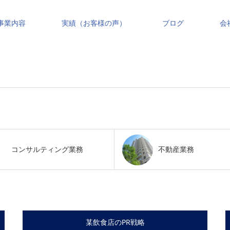
事業内容
実績（お客様の声）
ブログ
会
コンサルティング業務
不動産業務
某飲食店のPR戦略