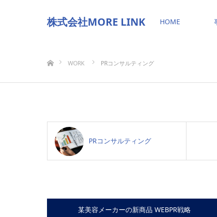
株式会社MORE LINK
HOME
ホーム
WORK
PRコンサルティング
PRコンサルティング
某美容メーカーの新商品 WEBPR戦略