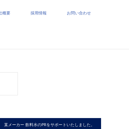
社概要
採用情報
お問い合わせ
某メーカー 飲料水のPRをサポートいたしました。