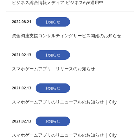
ビジネス総合情報メディア ビジネスeye運用中
2022.08.21
お知らせ
資金調達支援コンサルティングサービス開始のお知らせ
2021.02.13
お知らせ
スマホゲームアプリ リリースのお知らせ
2021.02.13
お知らせ
スマホゲームアプリのリニューアルのお知らせ | City
Construction Road Bui…
2021.02.13
お知らせ
スマホゲームアプリのリニューアルのお知らせ | City