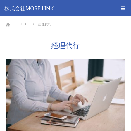
株式会社MORE LINK
ホーム
BLOG
経理代行
経理代行