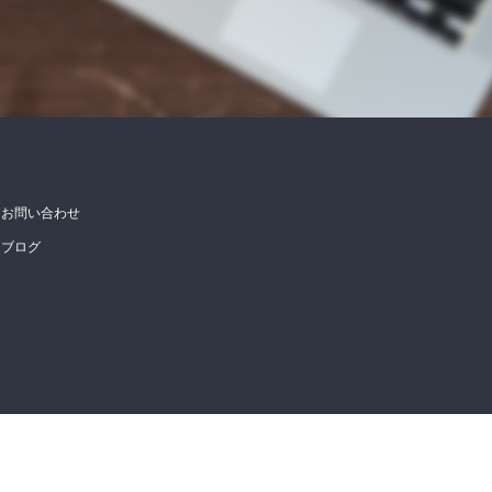
お問い合わせ
ブログ
PA