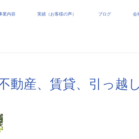
事業内容
実績（お客様の声）
ブログ
会
不動産、賃貸、引っ越