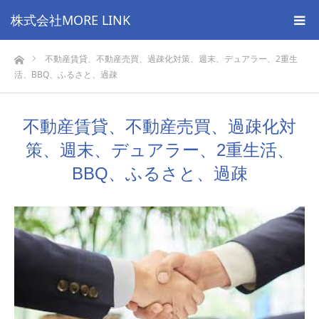
株式会社MORE LINK
ホーム
不動産賃貸、不動産売買、過疎化対策、週末、デュアラー、2重生
活、BBQ、ふるさと、過疎
不動産賃貸、不動産売買、過疎化対
策、週末、デュアラー、2重生活、
BBQ、ふるさと、過疎