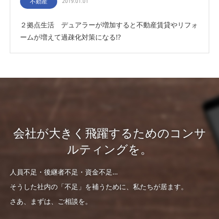
不動産
2019.01.01
２拠点生活 デュアラーが増加すると不動産賃貸やリフォ
ームが増えて過疎化対策になる!?
会社が大きく飛躍するためのコンサ
ルティングを。
人員不足・後継者不足・資金不足…
そうした社内の「不足」を補うために、私たちが居ます。
さあ、まずは、ご相談を。