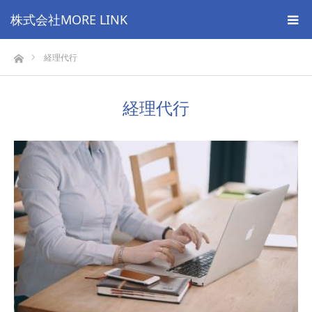
株式会社MORE LINK
ホーム
経理代行
経理代行