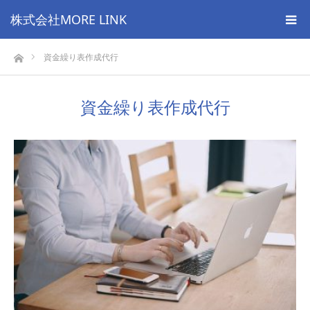
株式会社MORE LINK
ホーム
資金繰り表作成代行
資金繰り表作成代行