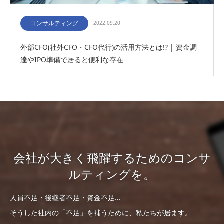
コンサルティング
2022.09.20
外部CFO(社外CFO・CFO代行)の活用方法とは!? | 資金調
達やIPO準備で居ると便利な存在
会社が大きく飛躍するためのコンサ
ルティングを。
人員不足・後継者不足・資金不足…
そうした社内の「不足」を補うために、私たちが居ます。