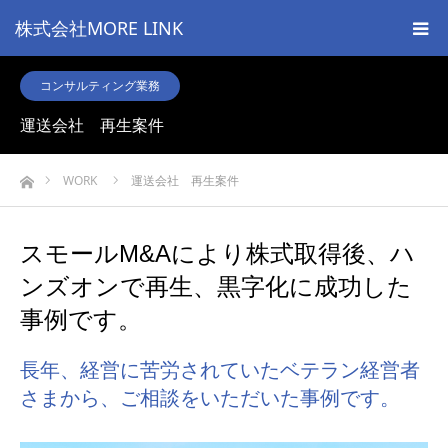
株式会社MORE LINK
コンサルティング業務
運送会社 再生案件
ホーム
WORK
運送会社 再生案件
スモールM&Aにより株式取得後、ハ
ンズオンで再生、黒字化に成功した
事例です。
長年、経営に苦労されていたベテラン経営者
さまから、ご相談をいただいた事例です。