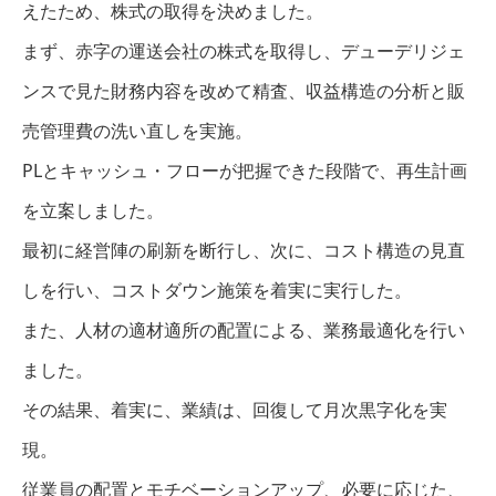
えたため、株式の取得を決めました。
まず、赤字の運送会社の株式を取得し、デューデリジェ
ンスで見た財務内容を改めて精査、収益構造の分析と販
売管理費の洗い直しを実施。
PLとキャッシュ・フローが把握できた段階で、再生計画
を立案しました。
最初に経営陣の刷新を断行し、次に、コスト構造の見直
しを行い、コストダウン施策を着実に実行した。
また、人材の適材適所の配置による、業務最適化を行い
ました。
その結果、着実に、業績は、回復して月次黒字化を実
現。
従業員の配置とモチベーションアップ、必要に応じた、