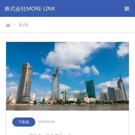
株式会社MORE LINK
ホーム
BLOG
不動産
2018.09.24