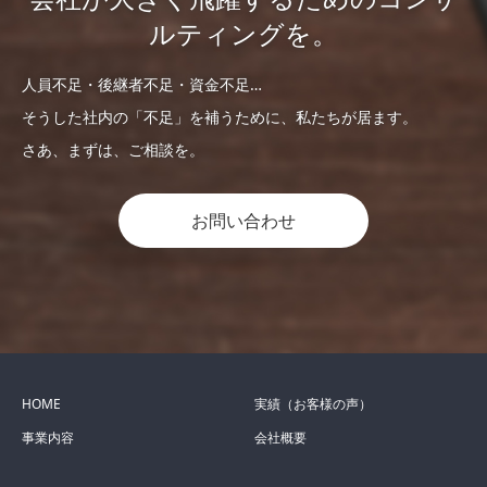
ルティングを。
人員不足・後継者不足・資金不足…
そうした社内の「不足」を補うために、私たちが居ます。
さあ、まずは、ご相談を。
お問い合わせ
HOME
実績（お客様の声）
事業内容
会社概要