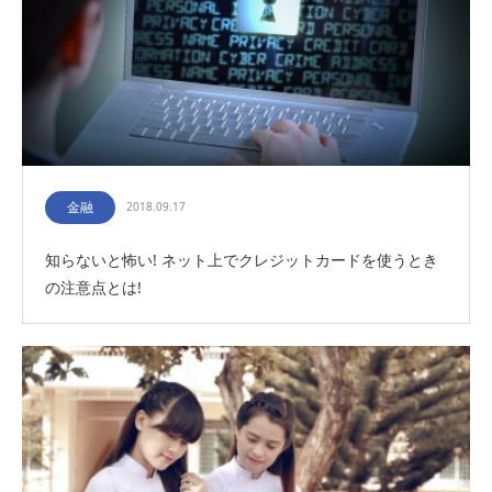
金融
2018.09.17
知らないと怖い! ネット上でクレジットカードを使うとき
の注意点とは!