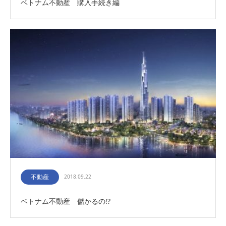
ベトナム不動産 購入手続き編
不動産
2018.09.22
ベトナム不動産 儲かるの!?