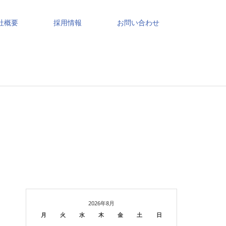
社概要
採用情報
お問い合わせ
2026年8月
月
火
水
木
金
土
日