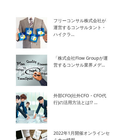
フリーコンサル株式会社が
運営するコンサルタント・
ハイクラ…
「株式会社Flow Groupが運
営するコンサル業界メデ…
外部CFO(社外CFO・CFO代
行)の活用方法とは!? …
2022年1月開催オンラインセ
ミナー情報