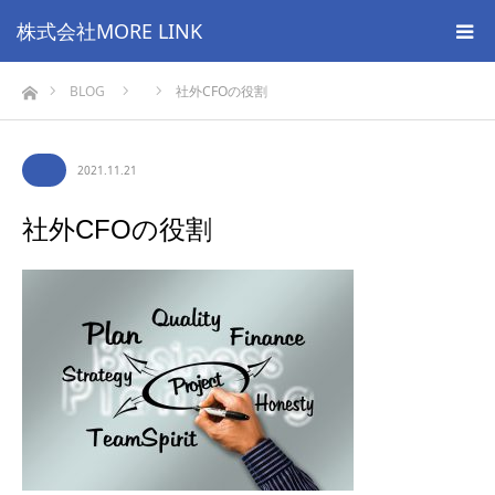
株式会社MORE LINK
ホーム
BLOG
社外CFOの役割
2021.11.21
社外CFOの役割