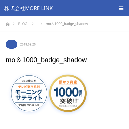
株式会社MORE LINK
ホーム
BLOG
mo＆1000_badge_shadow
2018.09.20
mo＆1000_badge_shadow