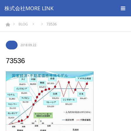
株式会社MORE LINK
ホーム
BLOG
73536
2018.09.22
73536