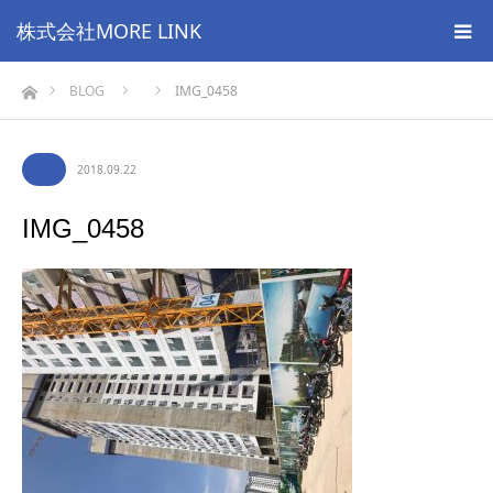
株式会社MORE LINK
ホーム
BLOG
IMG_0458
2018.09.22
IMG_0458