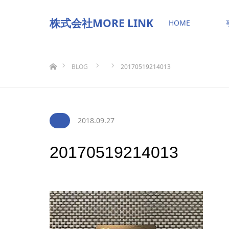
株式会社MORE LINK
HOME
ホーム
BLOG
20170519214013
2018.09.27
20170519214013