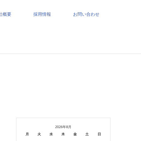
社概要
採用情報
お問い合わせ
2026年8月
月
火
水
木
金
土
日