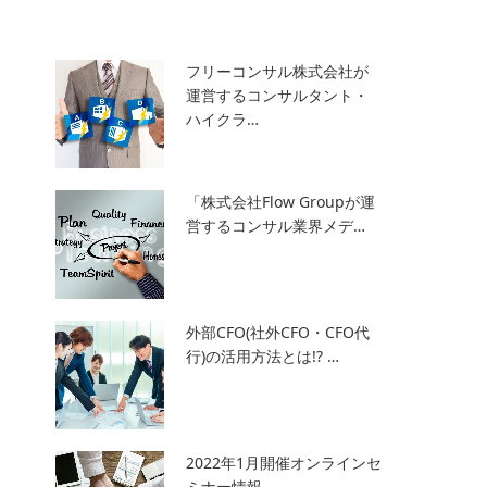
フリーコンサル株式会社が
運営するコンサルタント・
ハイクラ…
「株式会社Flow Groupが運
営するコンサル業界メデ…
外部CFO(社外CFO・CFO代
行)の活用方法とは!? …
2022年1月開催オンラインセ
ミナー情報