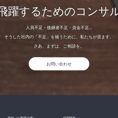
飛躍するためのコンサ
人員不足・後継者不足・資金不足…
そうした社内の「不足」を補うために、私たちが居ます。
さあ、まずは、ご相談を。
お問い合わせ
実績（お客様の声）
採用情報