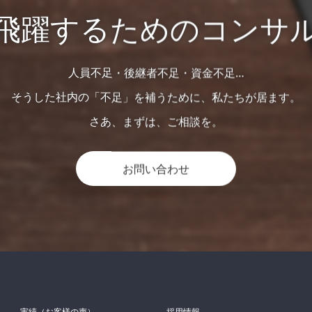
飛躍するためのコンサ
人員不足・後継者不足・資金不足…
そうした社内の「不足」を補うために、私たちが居ます。
さあ、まずは、ご相談を。
お問い合わせ
実績（お客様の声）
採用情報