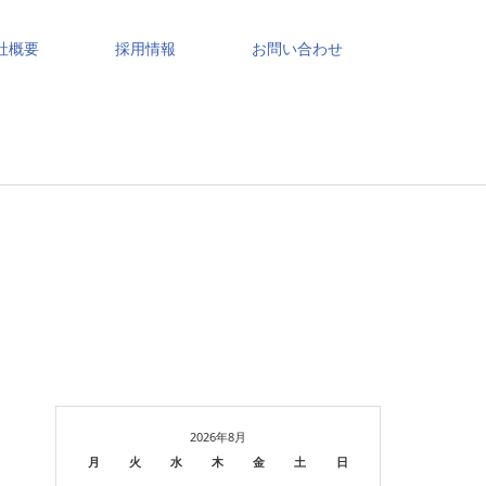
社概要
採用情報
お問い合わせ
2026年8月
月
火
水
木
金
土
日