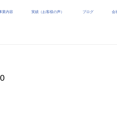
事業内容
実績（お客様の声）
ブログ
会
20