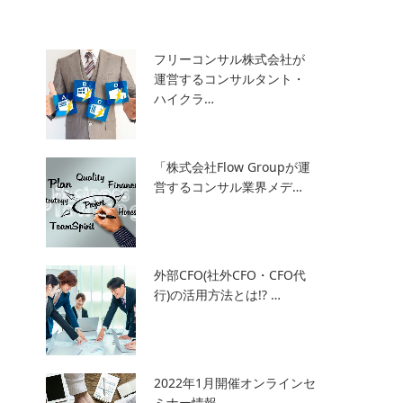
フリーコンサル株式会社が
運営するコンサルタント・
ハイクラ…
「株式会社Flow Groupが運
営するコンサル業界メデ…
外部CFO(社外CFO・CFO代
行)の活用方法とは!? …
2022年1月開催オンラインセ
ミナー情報