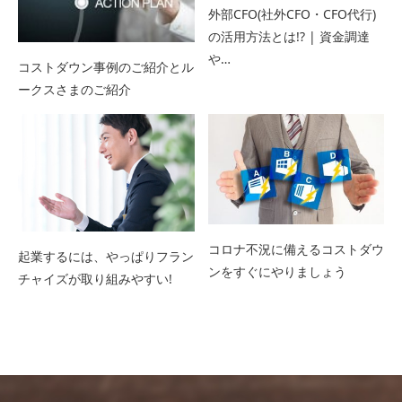
外部CFO(社外CFO・CFO代行)
の活用方法とは!? | 資金調達
や…
コストダウン事例のご紹介とル
ークスさまのご紹介
コロナ不況に備えるコストダウ
起業するには、やっぱりフラン
ンをすぐにやりましょう
チャイズが取り組みやすい!