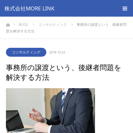
株式会社MORE LINK
ホーム
BLOG
コンサルティング
事務所の譲渡という、後継者問
題を解決する方法
コンサルティング
2018.10.22
事務所の譲渡という、後継者問題を
解決する方法