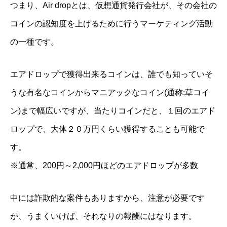
つまり、Air dropとは、仮想通貨発行会社が、その会社の
コインの認知度を上げるために行うマーケティング活動
の一種です。
エアドロップで獲得出来るコインは、誰でも知っていそ
うな有名なコインからマニアックなコイン(通称:草コイ
ン)まで幅広いですが、当たりコインだと、１回のエアド
ロップで、大体２０万円くらい獲得することも可能で
す。
※通常、
200
円～
2,000
円ほどのエアドロップが多数
中には詐欺的な案件もありますから、注意が必要です
が、うまくいけば、それなりの報酬にはなります。