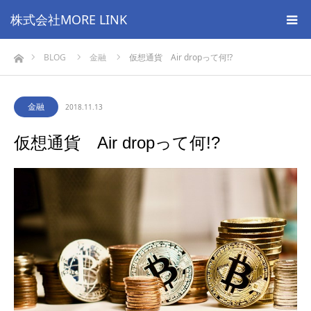
株式会社MORE LINK
ホーム
BLOG
金融
仮想通貨 Air dropって何!?
金融
2018.11.13
仮想通貨 Air dropって何!?