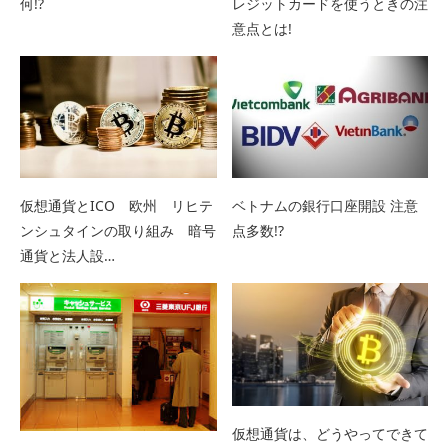
何!?
レジットカードを使うときの注
意点とは!
仮想通貨とICO 欧州 リヒテ
ベトナムの銀行口座開設 注意
ンシュタインの取り組み 暗号
点多数!?
通貨と法人設…
仮想通貨は、どうやってできて